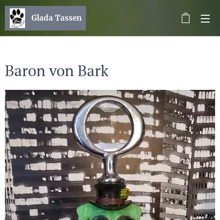
Glada Tassen
Baron von Bark