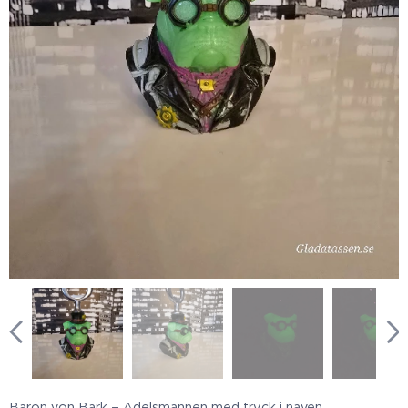
Baron von Bark – Adelsmannen med tryck i näven