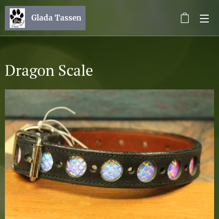
Glada Tassen
Dragon Scale