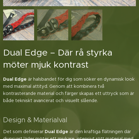
Dual Edge – Där rå styrka
möter mjuk kontrast
Dual Edge
är halsbandet för dig som söker en dynamisk look
med maximal attityd. Genom att kombinera två
kontrasterande material och färger skapas ett uttryck som är
både tekniskt avancerat och visuellt slående.
Design & Materialval
Det som definierar
Dual Edge
är den kraftiga flätningen där
djupsvart läder möter ett mjukare, intensivt rött material med