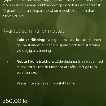
mockakänsla. Denna "dubbla egg" ger inte bara en fantastisk
färgkontrast utan skapar också en unik struktur som drar
blicken till sig.
Kvalitet som håller måttet
Taktisk flätning:
Den genomvävda konstruktionen
ger halsbandet en naturlig spänst och hög slitstyrka
vid daglig användning.
Robust konstruktion:
Läderändarna är säkrade med
dubbla nitar i rostfri finish för att tåla kraftiga ryck
och rörelser.
Passar inte storleken?
Kontakta mig
550,00
kr