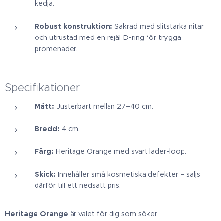
kedja.
Robust konstruktion:
Säkrad med slitstarka nitar
och utrustad med en rejäl D-ring för trygga
promenader.
Specifikationer
Mått:
Justerbart mellan 27–40 cm.
Bredd:
4 cm.
Färg:
Heritage Orange med svart läder-loop.
Skick:
Innehåller små kosmetiska defekter – säljs
därför till ett nedsatt pris.
Heritage Orange
är valet för dig som söker