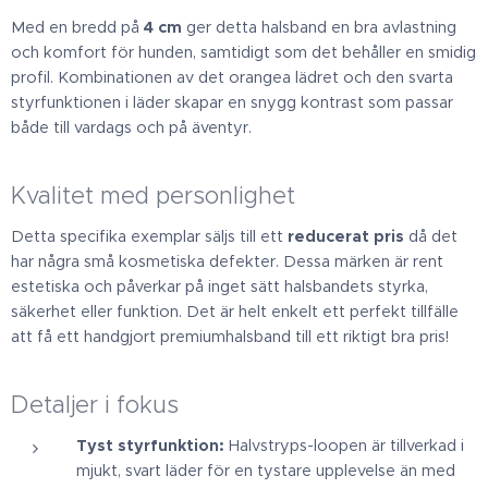
Med en bredd på
4 cm
ger detta halsband en bra avlastning
och komfort för hunden, samtidigt som det behåller en smidig
profil. Kombinationen av det orangea lädret och den svarta
styrfunktionen i läder skapar en snygg kontrast som passar
både till vardags och på äventyr.
Kvalitet med personlighet
Detta specifika exemplar säljs till ett
reducerat pris
då det
har några små kosmetiska defekter. Dessa märken är rent
estetiska och påverkar på inget sätt halsbandets styrka,
säkerhet eller funktion. Det är helt enkelt ett perfekt tillfälle
att få ett handgjort premiumhalsband till ett riktigt bra pris!
Detaljer i fokus
Tyst styrfunktion:
Halvstryps-loopen är tillverkad i
mjukt, svart läder för en tystare upplevelse än med