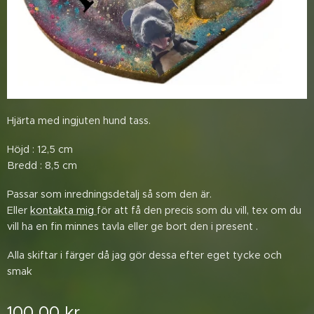
Hjärta med ingjuten hund tass.
Höjd : 12,5 cm
Bredd : 8,5 cm
Passar som inredningsdetalj så som den är.
Eller
kontakta mig
för att få den precis som du vill, tex om du
vill ha en fin minnes tavla eller ge bort den i present .
Alla skiftar i färger då jag gör dessa efter eget tycke och
smak
100,00
kr