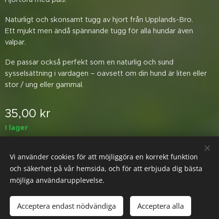
Naturligt och skonsamt tugg av hjort från Upplands-Bro.
Ett mjukt men ändå spännande tugg för alla hundar även
valpar.
De passar också perfekt som en naturlig och sund
sysselsättning i vardagen – oavsett om din hund är liten eller
stor / ung eller gammal.
35,00
kr
I lager
Vi använder cookies för att möjliggöra en korrekt funktion
© 2026 Glada Tassen
Cookies
och säkerhet på vår hemsida, och för att erbjuda dig bästa
möjliga användarupplevelse.
Lägg i kundvagnen
Acceptera endast nödvändiga
Acceptera alla