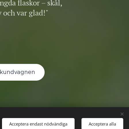
ngda flaskor – skål,
 och var glad!"
i kundvagnen
Acceptera endast nödvändiga
Acceptera alla