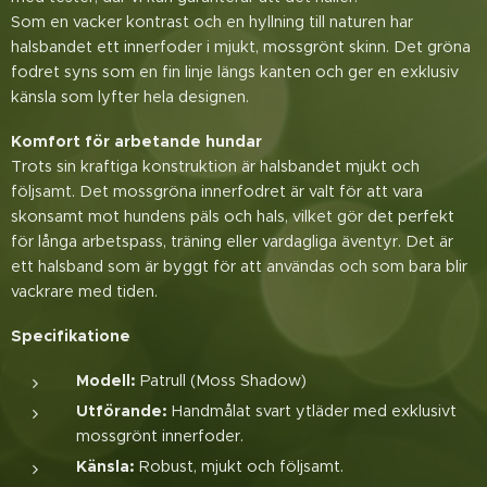
Som en vacker kontrast och en hyllning till naturen har
halsbandet ett innerfoder i mjukt, mossgrönt skinn. Det gröna
fodret syns som en fin linje längs kanten och ger en exklusiv
känsla som lyfter hela designen.
Komfort för arbetande hundar
Trots sin kraftiga konstruktion är halsbandet mjukt och
följsamt. Det mossgröna innerfodret är valt för att vara
skonsamt mot hundens päls och hals, vilket gör det perfekt
för långa arbetspass, träning eller vardagliga äventyr. Det är
ett halsband som är byggt för att användas och som bara blir
vackrare med tiden.
Specifikatione
Modell:
Patrull (Moss Shadow)
Utförande:
Handmålat svart ytläder med exklusivt
mossgrönt innerfoder.
Känsla:
Robust, mjukt och följsamt.