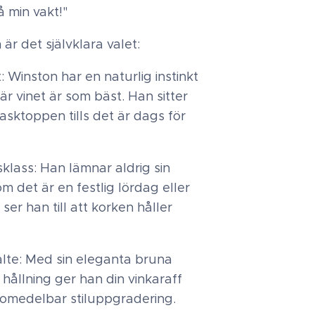
å min vakt!"
är det självklara valet:
t: Winston har en naturlig instinkt
är vinet är som bäst. Han sitter
asktoppen tills det är dags för
dsklass: Han lämnar aldrig sin
m det är en festlig lördag eller
 ser han till att korken håller
älte: Med sin eleganta bruna
 hållning ger han din vinkaraff
n omedelbar stiluppgradering.