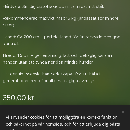
​Hårdvara: Smidig pistolhake och nitar i rostfritt stål.
​Rekommenderad maxvikt: Max 15 kg (anpassat för mindre
raser).
​Längd: Ca 200 cm – perfekt längd för fin räckvidd och god
kontroll.
​Bredd: 1,5 cm – ger en smidig, lätt och behaglig känsla i
handen utan att tynga ner den mindre hunden.
​Ett genuint svenskt hantverk skapat för att hålla i
generationer, redo för alla era dagliga äventyr.
350,00
kr
Vi använder cookies för att möjliggöra en korrekt funktion
© 2026 Glada Tassen
Cookies
och säkerhet på vår hemsida, och för att erbjuda dig bästa