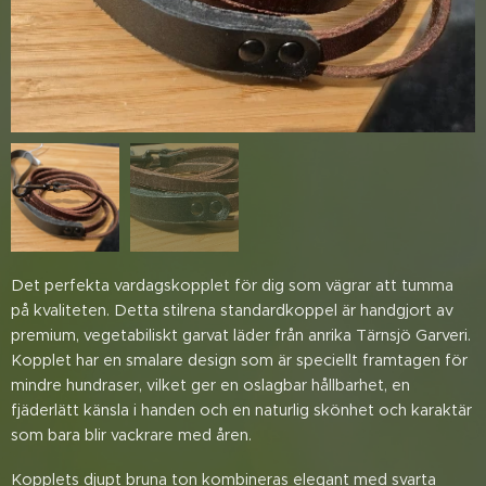
​Det perfekta vardagskopplet för dig som vägrar att tumma
på kvaliteten. Detta stilrena standardkoppel är handgjort av
premium, vegetabiliskt garvat läder från anrika Tärnsjö Garveri.
Kopplet har en smalare design som är speciellt framtagen för
mindre hundraser, vilket ger en oslagbar hållbarhet, en
fjäderlätt känsla i handen och en naturlig skönhet och karaktär
som bara blir vackrare med åren.
​Kopplets djupt bruna ton kombineras elegant med svarta