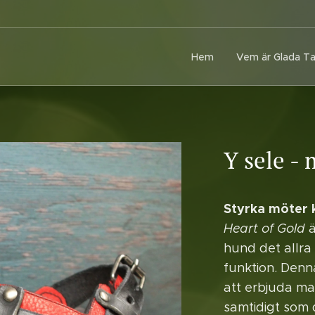
Hem
Vem är Glada T
Y sele - 
Styrka möter kä
Heart of Gold
ä
hund det allra 
funktion. Denn
att erbjuda ma
samtidigt som