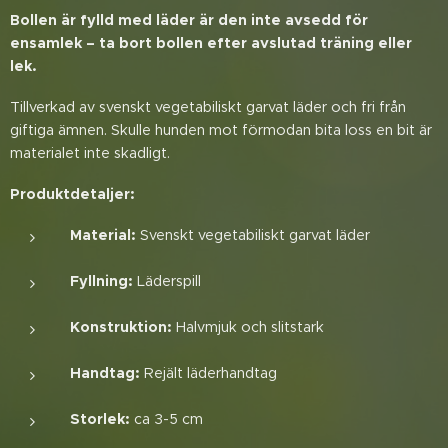
Bollen är fylld med läder är den inte avsedd för
ensamlek – ta bort bollen efter avslutad träning eller
lek.
Tillverkad av svenskt vegetabiliskt garvat läder och fri från
giftiga ämnen. Skulle hunden mot förmodan bita loss en bit är
materialet inte skadligt.
Produktdetaljer:
Material:
Svenskt vegetabiliskt garvat läder
Fyllning:
Läderspill
Konstruktion:
Halvmjuk och slitstark
Handtag:
Rejält läderhandtag
Storlek:
ca 3-5 cm