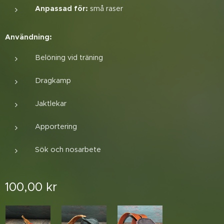
Anpassad för:
små raser
Användning:
Belöning vid träning
Dragkamp
Jaktlekar
Apportering
Sök och nosarbete
100,00
kr