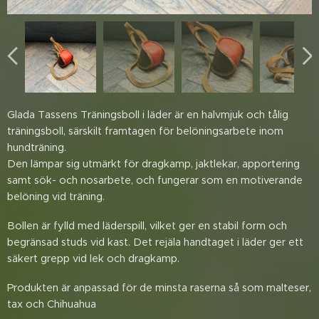
Glada Tassens Träningsboll i läder är en halvmjuk och tålig
träningsboll, särskilt framtagen för belöningsarbete inom
hundträning.
Den lämpar sig utmärkt för dragkamp, jaktlekar, apportering
samt sök- och nosarbete, och fungerar som en motiverande
belöning vid träning.
Bollen är fylld med läderspill, vilket ger en stabil form och
begränsad studs vid kast. Det rejäla handtaget i läder ger ett
säkert grepp vid lek och dragkamp.
Produkten är anpassad för de minsta raserna så som malteser,
tax och Chihuahua