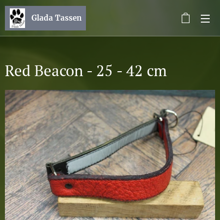
Glada Tassen
Red Beacon - 25 - 42 cm