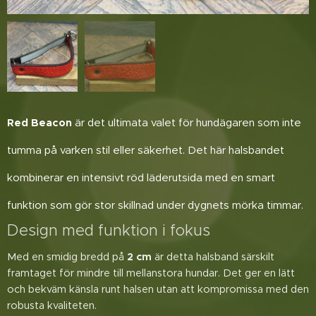
Red Beacon
är det ultimata valet för hundägaren som inte
tumma på varken stil eller säkerhet. Det här halsbandet
kombinerar en intensivt röd läderutsida med en smart
funktion som gör stor skillnad under dygnets mörka timmar.
Design med funktion i fokus
Med en smidig bredd på
2 cm
är detta halsband särskilt
framtaget för mindre till mellanstora hundar. Det ger en lätt
och bekväm känsla runt halsen utan att kompromissa med den
robusta kvaliteten.