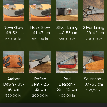
Nova Glow
Nova Glow
Silver Lining
Silver Lining
- 46-52 cm
- 41-47 cm
- 40-58 cm
- 29-42 cm
550,00
kr
550,00
kr
550,00
kr
200,00
kr
Amber
Reflex
Red
Savannah -
Dawn - 35-
Gent - 23-
Beacon -
37–53 cm
50 cm
33 cm
25 - 42 cm
450,00
kr
550,00
kr
200,00
kr
400,00
kr