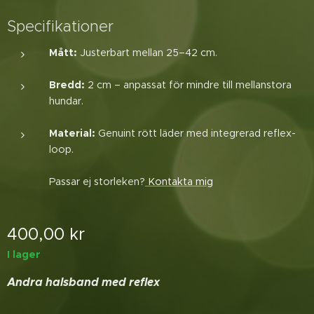
Specifikationer
Mått:
Justerbart mellan 25–42 cm.
Bredd:
2 cm – anpassat för mindre till mellanstora
hundar.
Material:
Genuint rött läder med integrerad reflex-
loop.
Passar ej storleken?
Kontakta mig
400,00
kr
I lager
Andra halsband med reflex