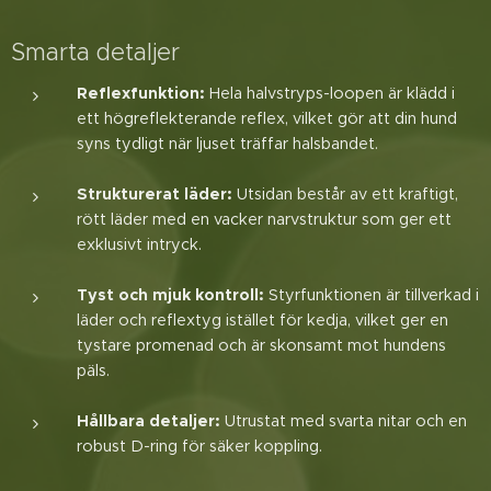
Smarta detaljer
Reflexfunktion:
Hela halvstryps-loopen är klädd i
ett högreflekterande reflex, vilket gör att din hund
syns tydligt när ljuset träffar halsbandet.
Strukturerat läder:
Utsidan består av ett kraftigt,
rött läder med en vacker narvstruktur som ger ett
exklusivt intryck.
Tyst och mjuk kontroll:
Styrfunktionen är tillverkad i
läder och reflextyg istället för kedja, vilket ger en
tystare promenad och är skonsamt mot hundens
päls.
Hållbara detaljer:
Utrustat med svarta nitar och en
robust D-ring för säker koppling.